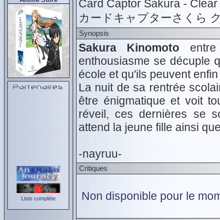
Card Captor Sakura - Clear
カードキャプターさくら 
Synopsis
Sakura Kinomoto
entre
enthousiasme se décuple 
école et qu'ils peuvent enfi
La nuit de sa rentrée scolai
être énigmatique et voit t
réveil, ces dernières se s
attend la jeune fille ainsi qu
-nayruu-
Critiques
Non disponible pour le mom
Liste complète