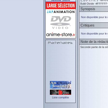
ビルディバイド -#FFFF
Build-Divide -#FFFFFF
Synopsis
Non disponible pour le
Critiques
Non disponible pour le
Note de la rédact
Seconde partie de la sé
Liste complète