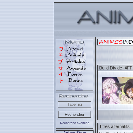
Build Divide -#F
Recherche avancée
Titres alternatifs
Anime Store