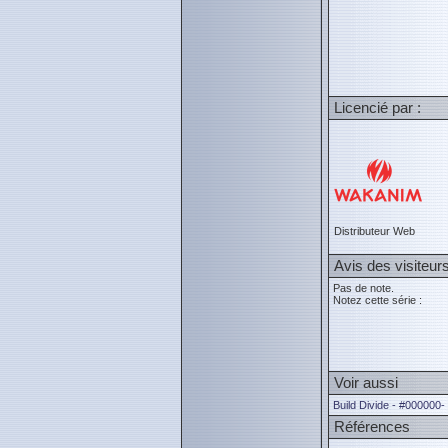
Licencié par :
Distributeur Web
Avis des visiteur
Pas de note.
Notez cette série :
Voir aussi
Build Divide - #000000
Références