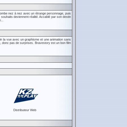
l tombe nez à nez avec un étrange personnage, puis
s souhaits deviennent réalité. Accablé par son destin
...
ein la vue avec un graphisme et une animation sans
e, donc pas de surprises. Bravestory est un bon film
Distributeur Web