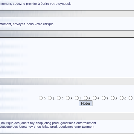
 moment, soyez le premier à écrire votre synopsis.
 moment, envoyez-nous votre critique.
s
0
1
2
3
4
5
6
7
8
9
a boutique des jouets
toy shop
jetlag prod.
goodtimes entertainment
 boutique des jouets
toy shop
jetlag prod.
goodtimes entertainment