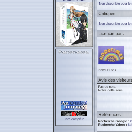
Non disponible pour le
Critiques
Non disponible pour le
Licencié par :
Éditeur DVD
Avis des visiteur
Pas de note.
Notez cette série :
Références
Liste complète
Recherche Google :
l
Recherche Yahoo :
la