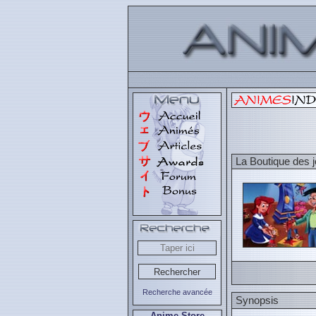
La Boutique des j
Recherche avancée
Synopsis
Anime Store