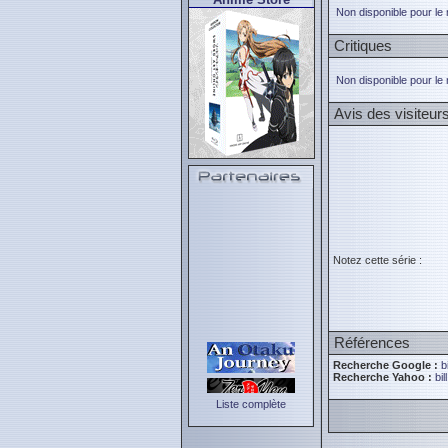
Non disponible pour le
Critiques
Non disponible pour le
Avis des visiteur
Notez cette série :
Références
Recherche Google :
b
Recherche Yahoo :
bi
Liste complète