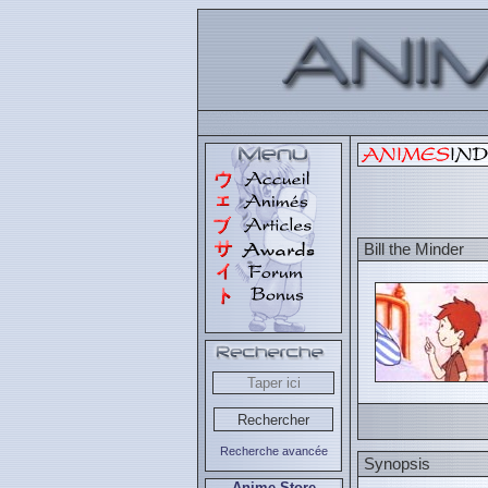
Bill the Minder
Recherche avancée
Synopsis
Anime Store