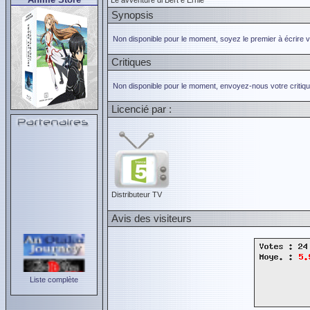
Le avventure di Bert e Ernie
Synopsis
Non disponible pour le moment, soyez le premier à écrire 
Critiques
Non disponible pour le moment, envoyez-nous votre critiqu
Licencié par :
Distributeur TV
Avis des visiteurs
Liste complète