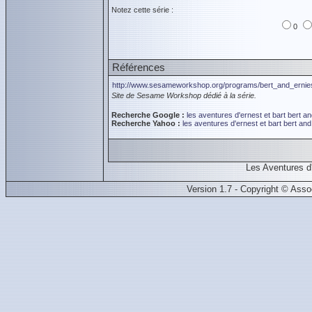
Notez cette série :
0
Références
http://www.sesameworkshop.org/programs/bert_and_ernie
Site de Sesame Workshop dédié à la série.
Recherche Google :
les aventures d'ernest et bart
bert an
Recherche Yahoo :
les aventures d'ernest et bart
bert and
Les Aventures d
Version 1.7 - Copyright © Ass