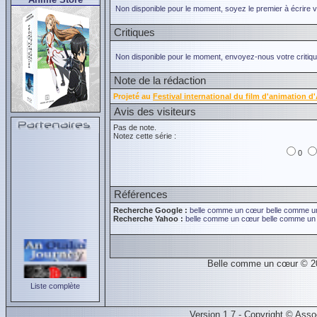
Non disponible pour le moment, soyez le premier à écrire 
Critiques
Non disponible pour le moment, envoyez-nous votre critiqu
Note de la rédaction
Projeté au
Festival international du film d'animation 
Avis des visiteurs
Pas de note.
Notez cette série :
0
Références
Recherche Google :
belle comme un cœur
belle comme u
Recherche Yahoo :
belle comme un cœur
belle comme un
Belle comme un cœur © 2
Liste complète
Version 1.7 - Copyright © Ass