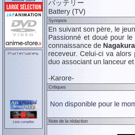
バッテリー
Battery (TV)
Synopsis
En suivant son père, le jeu
Passionné et doué pour le b
connaissance de
Nagakura
receveur. Celui-ci va alor
duo associant un lanceur et
-Karore-
Critiques
Non disponible pour le mom
Note de la rédaction
Liste complète