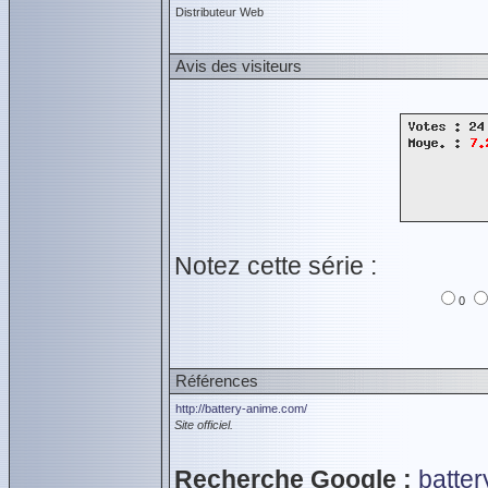
Distributeur Web
Avis des visiteurs
Notez cette série :
0
Références
http://battery-anime.com/
Site officiel.
Recherche Google :
batter