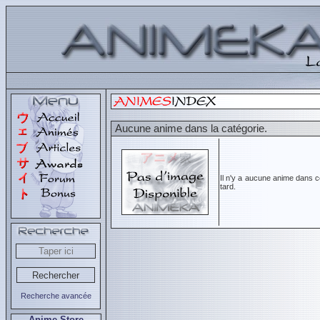
Aucune anime dans la catégorie.
Il n'y a aucune anime dans c
tard.
Recherche avancée
Anime Store