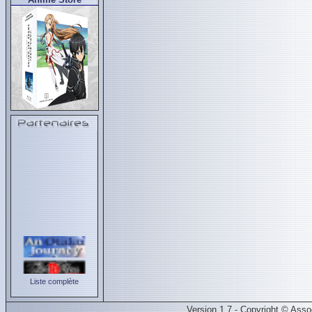
Liste complète
Version 1.7 - Copyright © Ass