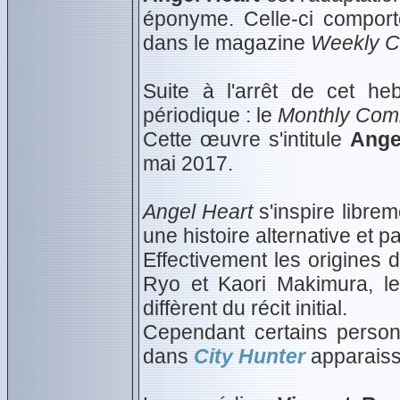
éponyme. Celle-ci compor
dans le magazine
Weekly C
Suite à l'arrêt de cet he
périodique : le
Monthly Com
Cette œuvre s'intitule
Ange
mai 2017.
Angel Heart
s'inspire librem
une histoire alternative et pa
Effectivement les origines
Ryo et Kaori Makimura, le
diffèrent du récit initial.
Cependant certains perso
dans
City Hunter
apparaiss