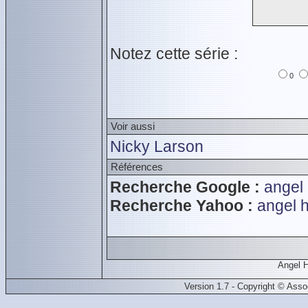
Notez cette série :
0
Voir aussi
Nicky Larson
Références
Recherche Google :
angel 
Recherche Yahoo :
angel h
Angel H
Version 1.7 - Copyright © Ass