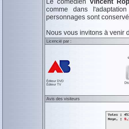
Le comédien
Vincent Rop
comme dans l'adaptatio
personnages sont conservés
Nous vous invitons à venir 
Licencié par :
Éditeur DVD
Dis
Éditeur TV
Avis des visiteurs