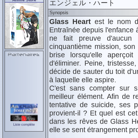
エンジェル・ハート
Synopsis
Glass Heart
est le nom de
Entraînée depuis l'enfance 
ne fait preuve d'aucun 
cinquantième mission, son c
brise lorsqu'elle aperçoit
d'éliminer. Peine, tristess
décide de sauter du toit d'un
à laquelle elle aspire.
C'est sans compter sur s
meilleur élément. Afin de
tentative de suicide, ses 
provient-il ? Et quel est 
dans les rêves de Glass He
Liste complète
elle se sent étrangement pr