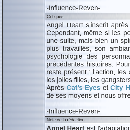
-Influence-Reven-
Critiques
Angel Heart s'inscrit apr
Cependant, même si les pe
une suite, mais bien un spi
plus travaillés, son ambi
psychologie des personn
précédentes histoires. Pour
reste présent : l'action, le
les jolies filles, les gangster
Après
Cat's Eyes
et
City 
de ses moyens et nous offr
-Influence-Reven-
Note de la rédaction
Angel Heart
est l'adaptati