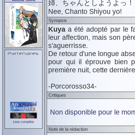
姉、ちゃんとしようよっ！
Nee, Chanto Shiyou yo!
Synopsis
Kuya
a été adopté par le f
leur affection, mais son pèr
s'aguerrisse.
De retour d'une longue abs
pour qui il éprouve bien pl
première nuit, cette dernièr
-Porcorosso34-
Critiques
Non disponible pour le mom
Liste complète
Note de la rédaction