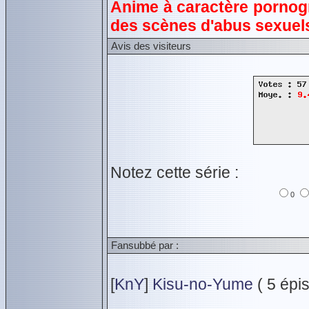
Anime à caractère pornogr
des scènes d'abus sexuel
Avis des visiteurs
Notez cette série :
0
Fansubbé par :
[
KnY
]
Kisu-no-Yume
( 5 épis