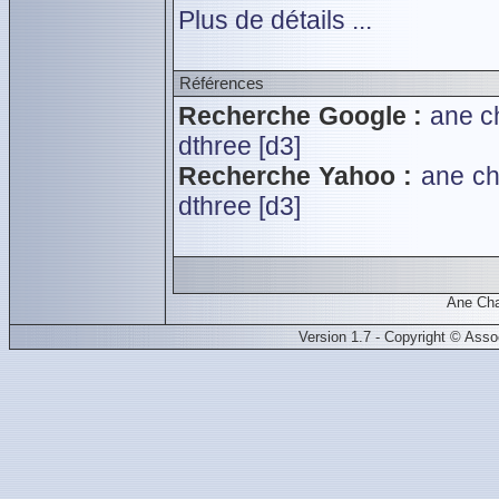
Plus de détails ...
Références
Recherche Google :
ane c
dthree [d3]
Recherche Yahoo :
ane ch
dthree [d3]
Ane Cha
Version 1.7 - Copyright © Ass