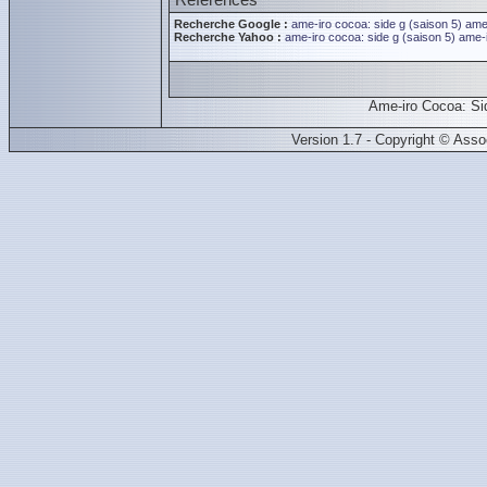
Recherche Google :
ame-iro cocoa: side g (saison 5)
ame-
Recherche Yahoo :
ame-iro cocoa: side g (saison 5)
ame-i
Ame-iro Cocoa: Si
Version 1.7 - Copyright © Ass