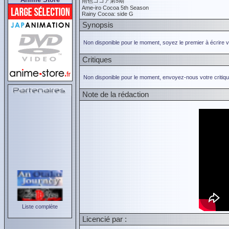
雨色ココア第5期
Ame-iro Cocoa 5th Season
Rainy Cocoa: side G
Synopsis
Non disponible pour le moment, soyez le premier à écrire 
Critiques
Non disponible pour le moment, envoyez-nous votre critiqu
Note de la rédaction
Liste complète
Licencié par :