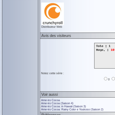
Distributeur Web
Avis des visiteurs
Notez cette série :
0
Voir aussi
Ame-iro Cocoa
Ame-iro Cocoa (Saison 4)
Ame-iro Cocoa: in Hawaii (Saison 3)
Ame-iro Cocoa: Rainy Color e Youkoso (Saison 2)
Références