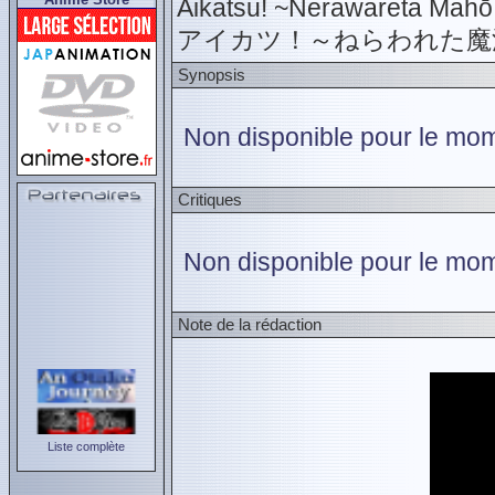
Aikatsu! ~Nerawareta Mahō 
アイカツ！～ねらわれた魔
Synopsis
Non disponible pour le mome
Critiques
Non disponible pour le mom
Note de la rédaction
Liste complète