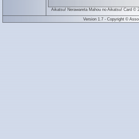
Aikatsu! Nerawareta Mahou no Aikatsu! Card © 
Version 1.7 - Copyright © Ass