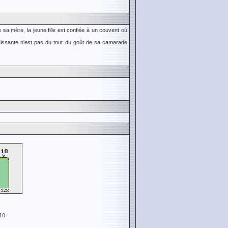
sa mère, la jeune fille est confiée à un couvent où
 naissante n'est pas du tout du goût de sa camarade
10