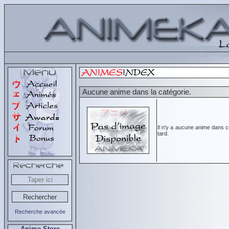
Aucune anime dans la catégorie.
Il n'y a aucune anime dans c
tard.
Recherche avancée
Anime Store