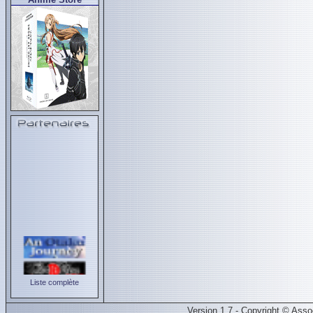
Liste complète
Version 1.7 - Copyright © Ass