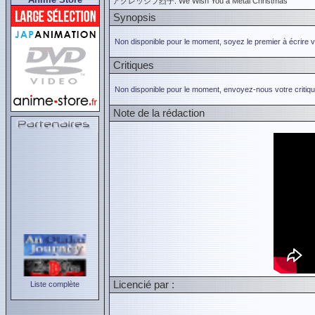
アグレッシブ烈子: We Wish You a Metal Christmas
Synopsis
Non disponible pour le moment, soyez le premier à écrire 
Critiques
Non disponible pour le moment, envoyez-nous votre critiqu
Note de la rédaction
Licencié par :
Liste complète