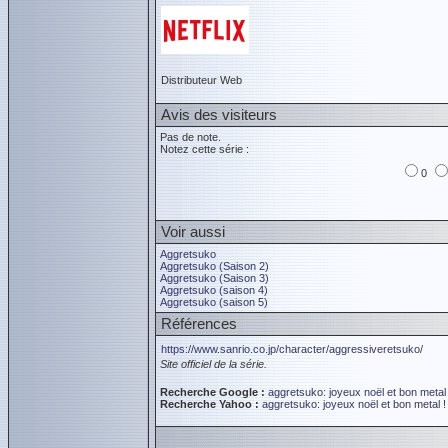
Distributeur Web
Avis des visiteurs
Pas de note.
Notez cette série :
0
Voir aussi
Aggretsuko
Aggretsuko (Saison 2)
Aggretsuko (Saison 3)
Aggretsuko (saison 4)
Aggretsuko (saison 5)
Références
https://www.sanrio.co.jp/character/aggressiveretsuko/
Site officiel de la série.
Recherche Google :
aggretsuko: joyeux noël et bon metal 
Recherche Yahoo :
aggretsuko: joyeux noël et bon metal !