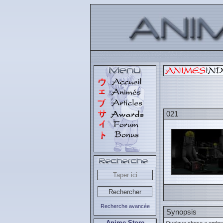
021
Recherche avancée
Synopsis
Anime Store