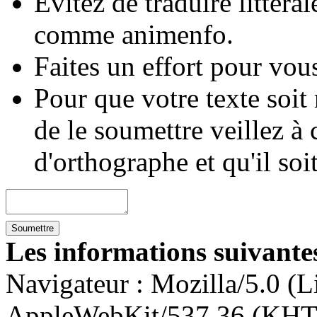
Évitez de traduire littéra
comme animenfo.
Faites un effort pour vous
Pour que votre texte soit
de le soumettre veillez à 
d'orthographe et qu'il soi
Les informations suivantes
Navigateur :
Mozilla/5.0 (L
AppleWebKit/537.36 (KHT