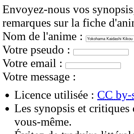
Envoyez-nous vos synopsis, 
remarques sur la fiche d'an
Nom de l'anime
:
Votre pseudo
:
Votre email
:
Votre message
:
Licence utilisée :
CC by-
Les synopsis et critiques 
vous-même.