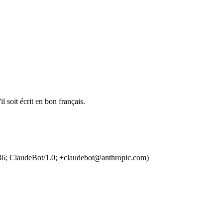
l soit écrit en bon français.
36; ClaudeBot/1.0; +claudebot@anthropic.com)