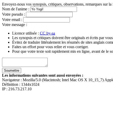
Envoyez-nous vos synopsis, critiques, observations, remarques sur la 
Nom de l'anime
:
Votre pseudo
:
Votre email
:
Votre message
:
Licence utilisée :
CC by-sa
Les synopsis et critiques doivent être originals et écrits par vo
Évitez de traduire littéralement les résumés de sites anglais c
Faites un effort pour vous relire et vous corriger.
Pour que votre texte soit rapidement mis en ligne, avant de le so
Les informations suivantes sont aussi envoyées :
Navigateur :
Mozilla/5.0 (Macintosh; Intel Mac OS X 10_15_7) App
Définition :
1344x1024
IP : 216.73.217.10