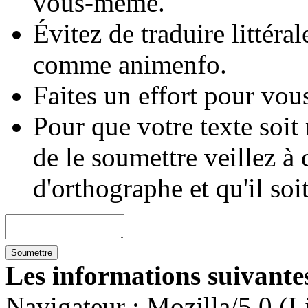
vous-même.
Évitez de traduire littéra
comme animenfo.
Faites un effort pour vous
Pour que votre texte soit
de le soumettre veillez à 
d'orthographe et qu'il soi
Les informations suivantes
Navigateur :
Mozilla/5.0 (L