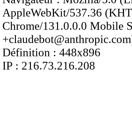
AppleWebKit/537.36 (KHT
Chrome/131.0.0.0 Mobile Sa
+claudebot@anthropic.com
Définition :
448x896
IP : 216.73.216.208