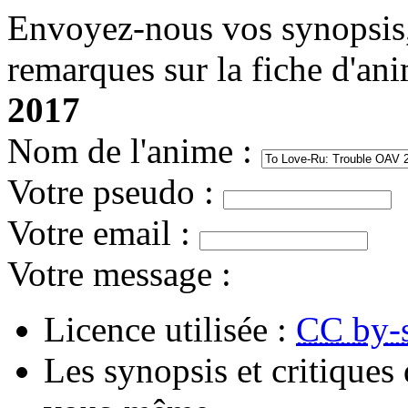
Envoyez-nous vos synopsis, 
remarques sur la fiche d'an
2017
Nom de l'anime
:
Votre pseudo
:
Votre email
:
Votre message
:
Licence utilisée :
CC by-
Les synopsis et critiques 