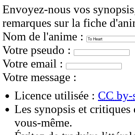
Envoyez-nous vos synopsis, 
remarques sur la fiche d'an
Nom de l'anime
:
Votre pseudo
:
Votre email
:
Votre message
:
Licence utilisée :
CC by-
Les synopsis et critiques 
vous-même.