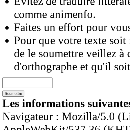
Évitez de traduire littéra
comme animenfo.
Faites un effort pour vous
Pour que votre texte soit
de le soumettre veillez à 
d'orthographe et qu'il soi
Les informations suivantes
Navigateur :
Mozilla/5.0 (L
AppleWebKit/537.36 (KHT