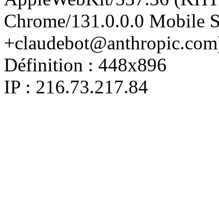
Chrome/131.0.0.0 Mobile Sa
+claudebot@anthropic.com
Définition :
448x896
IP : 216.73.217.84