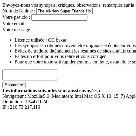
Envoyez-nous vos synopsis, critiques, observations, remarques sur la 
Nom de l'anime
:
Votre pseudo
:
Votre email
:
Votre message
:
Licence utilisée :
CC by-sa
Les synopsis et critiques doivent être originals et écrits par vo
Évitez de traduire littéralement les résumés de sites anglais c
Faites un effort pour vous relire et vous corriger.
Pour que votre texte soit rapidement mis en ligne, avant de le so
Les informations suivantes sont aussi envoyées :
Navigateur :
Mozilla/5.0 (Macintosh; Intel Mac OS X 10_15_7) App
Définition :
1344x1024
IP : 216.73.217.116