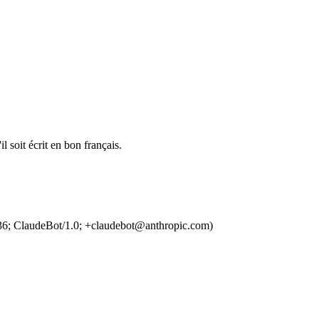
l soit écrit en bon français.
36; ClaudeBot/1.0; +claudebot@anthropic.com)