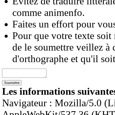
Évitez de traduire littéra
comme animenfo.
Faites un effort pour vous
Pour que votre texte soit
de le soumettre veillez à 
d'orthographe et qu'il soi
Les informations suivantes
Navigateur :
Mozilla/5.0 (L
AppleWebKit/537.36 (KHT