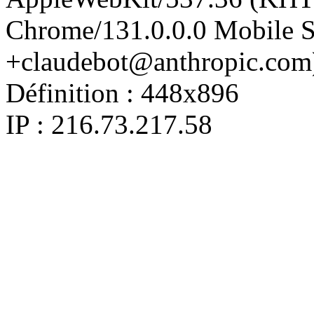
Chrome/131.0.0.0 Mobile Sa
+claudebot@anthropic.com
Définition :
448x896
IP : 216.73.217.58