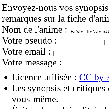
Envoyez-nous vos synopsis, 
remarques sur la fiche d'an
Nom de l'anime
:
Votre pseudo
:
Votre email
:
Votre message
:
Licence utilisée :
CC by-
Les synopsis et critiques 
vous-même.