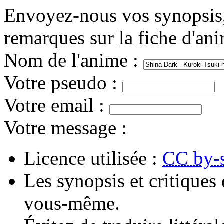
Envoyez-nous vos synopsis, 
remarques sur la fiche d'an
Nom de l'anime
:
Votre pseudo
:
Votre email
:
Votre message
:
Licence utilisée :
CC by-
Les synopsis et critiques 
vous-même.