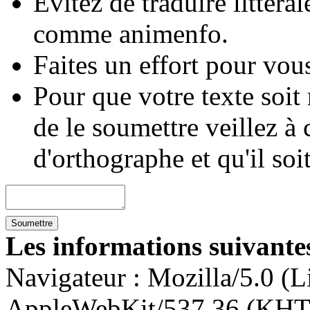
Évitez de traduire littéra
comme animenfo.
Faites un effort pour vous
Pour que votre texte soit
de le soumettre veillez à 
d'orthographe et qu'il soi
Les informations suivantes
Navigateur :
Mozilla/5.0 (L
AppleWebKit/537.36 (KHT