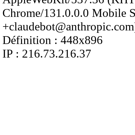
Chrome/131.0.0.0 Mobile Sa
+claudebot@anthropic.com
Définition :
448x896
IP : 216.73.216.37