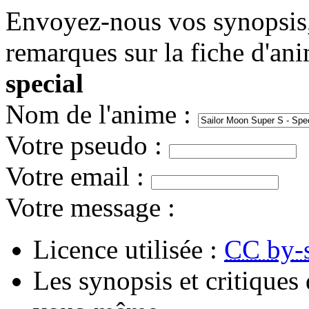
Envoyez-nous vos synopsis, 
remarques sur la fiche d'an
special
Nom de l'anime
:
Votre pseudo
:
Votre email
:
Votre message
:
Licence utilisée :
CC by-
Les synopsis et critiques 