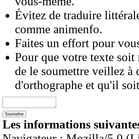
vous-même.
Évitez de traduire littéra
comme animenfo.
Faites un effort pour vous
Pour que votre texte soit
de le soumettre veillez à 
d'orthographe et qu'il soi
Les informations suivantes
Navigateur :
Mozilla/5.0 (L