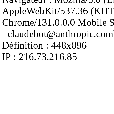
AppleWebKit/537.36 (KHT
Chrome/131.0.0.0 Mobile Sa
+claudebot@anthropic.com
Définition :
448x896
IP : 216.73.216.85