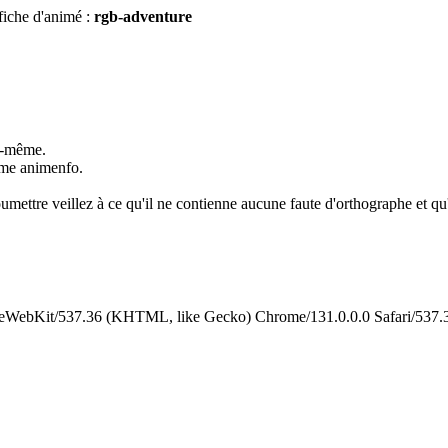
fiche d'animé :
rgb-adventure
us-même.
omme animenfo.
umettre veillez à ce qu'il ne contienne aucune faute d'orthographe et qu'i
leWebKit/537.36 (KHTML, like Gecko) Chrome/131.0.0.0 Safari/537.