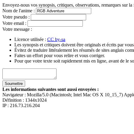
Envoyez-nous vos synopsis, critiques, observations, remarques sur la 
Nom de l'anime
:
Votre pseudo
:
Votre email
:
Votre message
:
Licence utilisée :
CC by-sa
Les synopsis et critiques doivent être originals et écrits par vo
Évitez de traduire littéralement les résumés de sites anglais c
Faites un effort pour vous relire et vous corriger.
Pour que votre texte soit rapidement mis en ligne, avant de le so
Les informations suivantes sont aussi envoyées :
Navigateur :
Mozilla/5.0 (Macintosh; Intel Mac OS X 10_15_7) App
Définition :
1344x1024
IP : 216.73.216.204