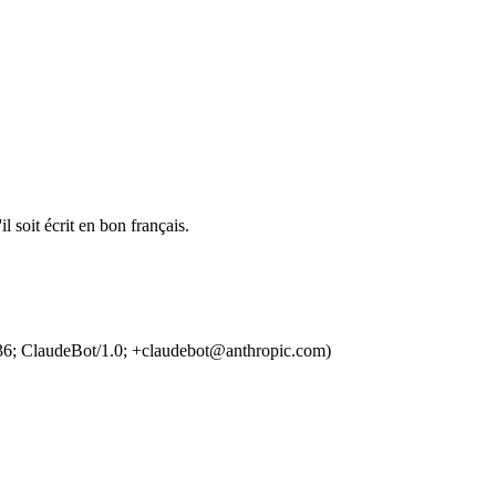
l soit écrit en bon français.
36; ClaudeBot/1.0; +claudebot@anthropic.com)