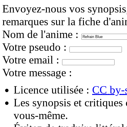
Envoyez-nous vos synopsis, 
remarques sur la fiche d'an
Nom de l'anime
:
Votre pseudo
:
Votre email
:
Votre message
:
Licence utilisée :
CC by-
Les synopsis et critiques 
vous-même.