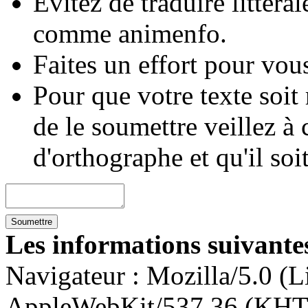
Évitez de traduire littéra
comme animenfo.
Faites un effort pour vous
Pour que votre texte soit
de le soumettre veillez à 
d'orthographe et qu'il soi
Les informations suivantes
Navigateur :
Mozilla/5.0 (L
AppleWebKit/537.36 (KHT