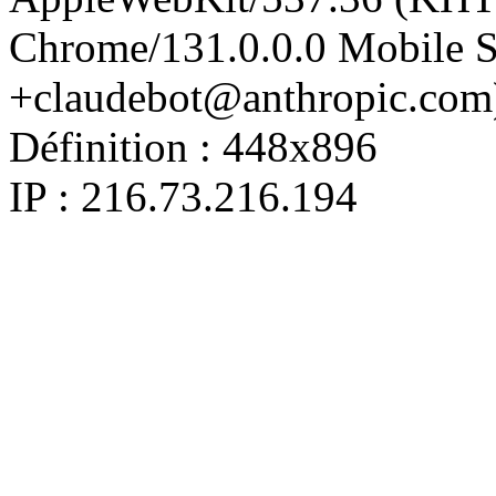
Chrome/131.0.0.0 Mobile Sa
+claudebot@anthropic.com
Définition :
448x896
IP : 216.73.216.194