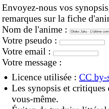
Envoyez-nous vos synopsis, 
remarques sur la fiche d'an
Nom de l'anime
:
Votre pseudo
:
Votre email
:
Votre message
:
Licence utilisée :
CC by-
Les synopsis et critiques 
vous-même.