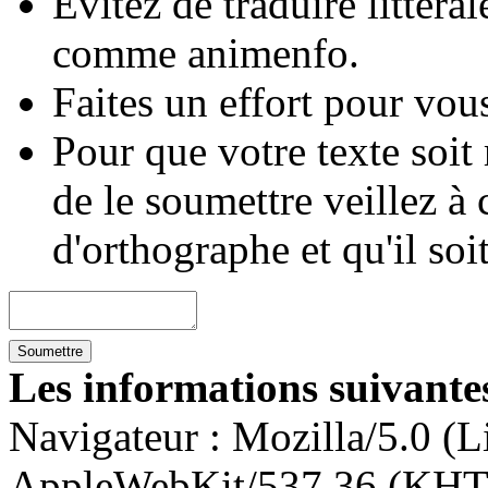
Évitez de traduire littéra
comme animenfo.
Faites un effort pour vous
Pour que votre texte soit
de le soumettre veillez à 
d'orthographe et qu'il soi
Les informations suivantes
Navigateur :
Mozilla/5.0 (L
AppleWebKit/537.36 (KHT