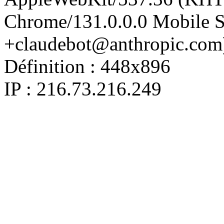
Chrome/131.0.0.0 Mobile Sa
+claudebot@anthropic.com
Définition :
448x896
IP : 216.73.216.249