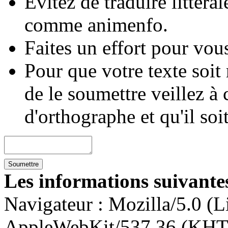
Évitez de traduire littéra
comme animenfo.
Faites un effort pour vous
Pour que votre texte soit
de le soumettre veillez à 
d'orthographe et qu'il soi
Les informations suivantes
Navigateur :
Mozilla/5.0 (L
AppleWebKit/537.36 (KHT