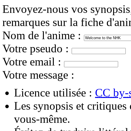
Envoyez-nous vos synopsis, 
remarques sur la fiche d'an
Nom de l'anime
:
Votre pseudo
:
Votre email
:
Votre message
:
Licence utilisée :
CC by-
Les synopsis et critiques 
vous-même.