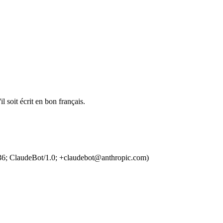
l soit écrit en bon français.
36; ClaudeBot/1.0; +claudebot@anthropic.com)