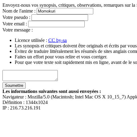
Envoyez-nous vos synopsis, critiques, observations, remarques sur la 
Nom de l'anime
:
Votre pseudo
:
Votre email
:
Votre message
:
Licence utilisée :
CC by-sa
Les synopsis et critiques doivent être originals et écrits par vo
Évitez de traduire littéralement les résumés de sites anglais c
Faites un effort pour vous relire et vous corriger.
Pour que votre texte soit rapidement mis en ligne, avant de le so
Les informations suivantes sont aussi envoyées :
Navigateur :
Mozilla/5.0 (Macintosh; Intel Mac OS X 10_15_7) App
Définition :
1344x1024
IP : 216.73.216.191