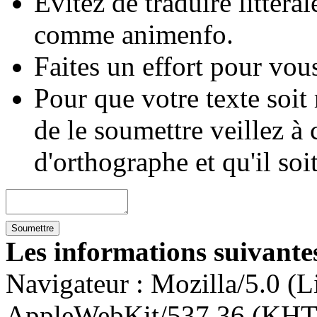
Évitez de traduire littéra
comme animenfo.
Faites un effort pour vous
Pour que votre texte soit
de le soumettre veillez à 
d'orthographe et qu'il soi
Les informations suivantes
Navigateur :
Mozilla/5.0 (L
AppleWebKit/537.36 (KHT