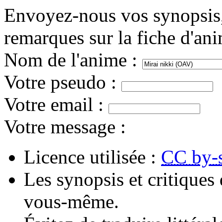
Envoyez-nous vos synopsis, 
remarques sur la fiche d'an
Nom de l'anime
:
Votre pseudo
:
Votre email
:
Votre message
:
Licence utilisée :
CC by-
Les synopsis et critiques 
vous-même.