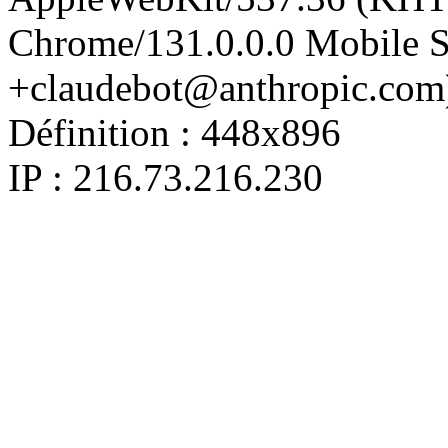
Chrome/131.0.0.0 Mobile Sa
+claudebot@anthropic.com
Définition :
448x896
IP : 216.73.216.230