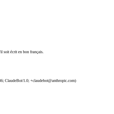
l soit écrit en bon français.
36; ClaudeBot/1.0; +claudebot@anthropic.com)