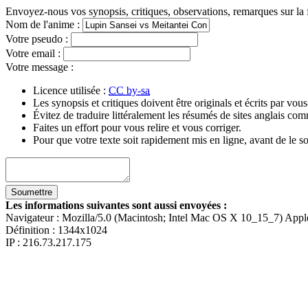
Envoyez-nous vos synopsis, critiques, observations, remarques sur la 
Nom de l'anime
:
Votre pseudo
:
Votre email
:
Votre message
:
Licence utilisée :
CC by-sa
Les synopsis et critiques doivent être originals et écrits par vo
Évitez de traduire littéralement les résumés de sites anglais c
Faites un effort pour vous relire et vous corriger.
Pour que votre texte soit rapidement mis en ligne, avant de le so
Les informations suivantes sont aussi envoyées :
Navigateur :
Mozilla/5.0 (Macintosh; Intel Mac OS X 10_15_7) App
Définition :
1344x1024
IP : 216.73.217.175