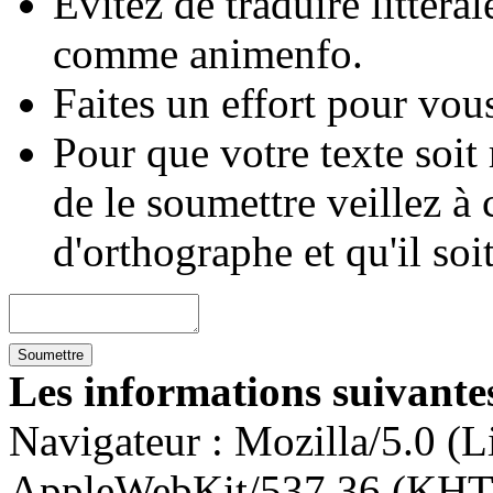
Évitez de traduire littéra
comme animenfo.
Faites un effort pour vous
Pour que votre texte soit
de le soumettre veillez à 
d'orthographe et qu'il soi
Les informations suivantes
Navigateur :
Mozilla/5.0 (L
AppleWebKit/537.36 (KHT