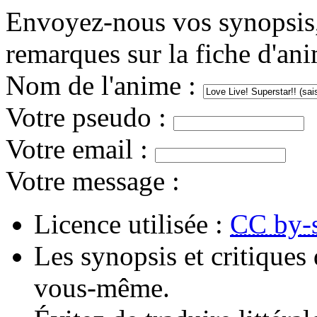
Envoyez-nous vos synopsis, 
remarques sur la fiche d'an
Nom de l'anime
:
Votre pseudo
:
Votre email
:
Votre message
:
Licence utilisée :
CC by-
Les synopsis et critiques 
vous-même.