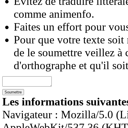
Évitez de traduire littéra
comme animenfo.
Faites un effort pour vous
Pour que votre texte soit
de le soumettre veillez à 
d'orthographe et qu'il soi
Les informations suivantes
Navigateur :
Mozilla/5.0 (L
AppleWebKit/537.36 (KHT