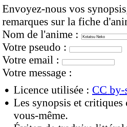
Envoyez-nous vos synopsis, 
remarques sur la fiche d'an
Nom de l'anime
:
Votre pseudo
:
Votre email
:
Votre message
:
Licence utilisée :
CC by-
Les synopsis et critiques 
vous-même.