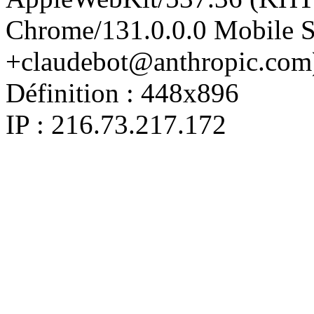
Chrome/131.0.0.0 Mobile Sa
+claudebot@anthropic.com
Définition :
448x896
IP : 216.73.217.172