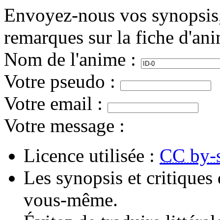
Envoyez-nous vos synopsis, 
remarques sur la fiche d'an
Nom de l'anime
:
Votre pseudo
:
Votre email
:
Votre message
:
Licence utilisée :
CC by-
Les synopsis et critiques 
vous-même.