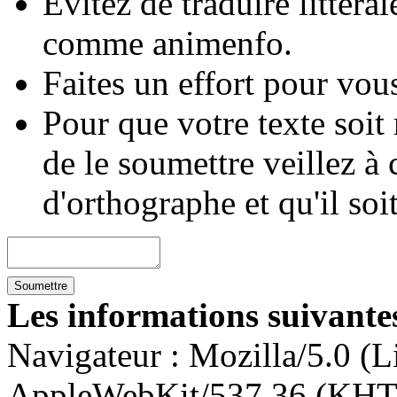
Évitez de traduire littéra
comme animenfo.
Faites un effort pour vous
Pour que votre texte soit
de le soumettre veillez à 
d'orthographe et qu'il soi
Les informations suivantes
Navigateur :
Mozilla/5.0 (L
AppleWebKit/537.36 (KHT