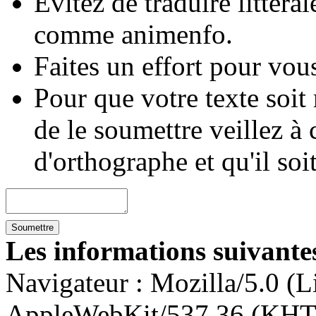
Évitez de traduire littéra
comme animenfo.
Faites un effort pour vous
Pour que votre texte soit
de le soumettre veillez à 
d'orthographe et qu'il soi
Les informations suivantes
Navigateur :
Mozilla/5.0 (L
AppleWebKit/537.36 (KHT