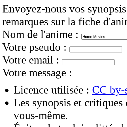
Envoyez-nous vos synopsis, 
remarques sur la fiche d'an
Nom de l'anime
:
Votre pseudo
:
Votre email
:
Votre message
:
Licence utilisée :
CC by-
Les synopsis et critiques 
vous-même.