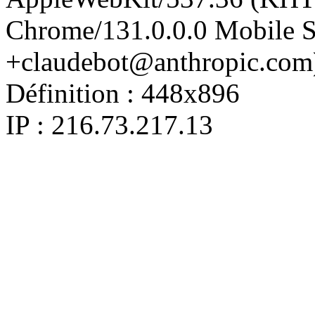
Chrome/131.0.0.0 Mobile Sa
+claudebot@anthropic.com
Définition :
448x896
IP : 216.73.217.13