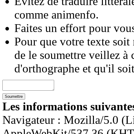
Évitez de traduire littéra
comme animenfo.
Faites un effort pour vous
Pour que votre texte soit
de le soumettre veillez à 
d'orthographe et qu'il soi
Les informations suivantes
Navigateur :
Mozilla/5.0 (L
AppleWebKit/537.36 (KHT