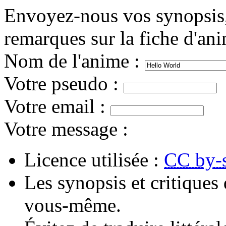
Envoyez-nous vos synopsis, 
remarques sur la fiche d'an
Nom de l'anime
:
Votre pseudo
:
Votre email
:
Votre message
:
Licence utilisée :
CC by-
Les synopsis et critiques 
vous-même.