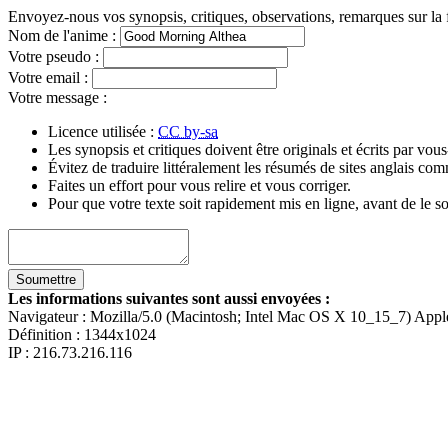
Envoyez-nous vos synopsis, critiques, observations, remarques sur la 
Nom de l'anime
:
Votre pseudo
:
Votre email
:
Votre message
:
Licence utilisée :
CC by-sa
Les synopsis et critiques doivent être originals et écrits par vo
Évitez de traduire littéralement les résumés de sites anglais c
Faites un effort pour vous relire et vous corriger.
Pour que votre texte soit rapidement mis en ligne, avant de le so
Les informations suivantes sont aussi envoyées :
Navigateur :
Mozilla/5.0 (Macintosh; Intel Mac OS X 10_15_7) App
Définition :
1344x1024
IP : 216.73.216.116