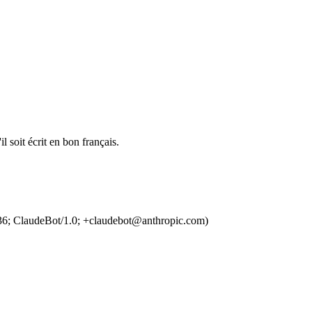
l soit écrit en bon français.
36; ClaudeBot/1.0; +claudebot@anthropic.com)