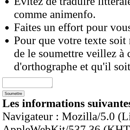
Évitez de traduire littéra
comme animenfo.
Faites un effort pour vous
Pour que votre texte soit
de le soumettre veillez à 
d'orthographe et qu'il soi
Les informations suivantes
Navigateur :
Mozilla/5.0 (L
AppleWebKit/537.36 (KHT