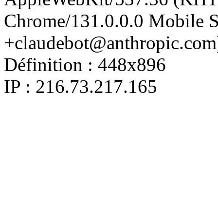
Chrome/131.0.0.0 Mobile Sa
+claudebot@anthropic.com
Définition :
448x896
IP : 216.73.217.165