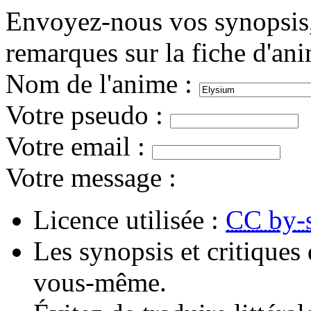
Envoyez-nous vos synopsis, 
remarques sur la fiche d'an
Nom de l'anime
:
Votre pseudo
:
Votre email
:
Votre message
:
Licence utilisée :
CC by-
Les synopsis et critiques 
vous-même.