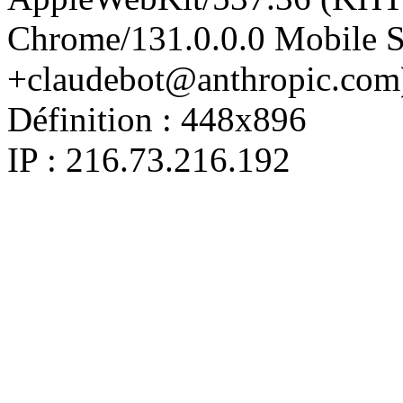
Chrome/131.0.0.0 Mobile Sa
+claudebot@anthropic.com
Définition :
448x896
IP : 216.73.216.192