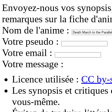
Envoyez-nous vos synopsis, 
remarques sur la fiche d'an
Nom de l'anime
:
Votre pseudo
:
Votre email
:
Votre message
:
Licence utilisée :
CC by-
Les synopsis et critiques 
vous-même.