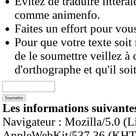
Évitez de traduire littéra
comme animenfo.
Faites un effort pour vous
Pour que votre texte soit
de le soumettre veillez à 
d'orthographe et qu'il soi
Les informations suivantes
Navigateur :
Mozilla/5.0 (L
AppleWebKit/537.36 (KHT