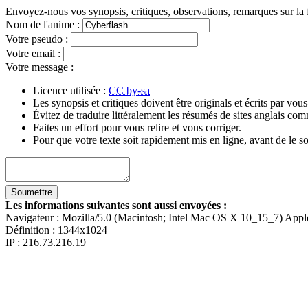
Envoyez-nous vos synopsis, critiques, observations, remarques sur la 
Nom de l'anime
:
Votre pseudo
:
Votre email
:
Votre message
:
Licence utilisée :
CC by-sa
Les synopsis et critiques doivent être originals et écrits par vo
Évitez de traduire littéralement les résumés de sites anglais c
Faites un effort pour vous relire et vous corriger.
Pour que votre texte soit rapidement mis en ligne, avant de le so
Les informations suivantes sont aussi envoyées :
Navigateur :
Mozilla/5.0 (Macintosh; Intel Mac OS X 10_15_7) App
Définition :
1344x1024
IP : 216.73.216.19