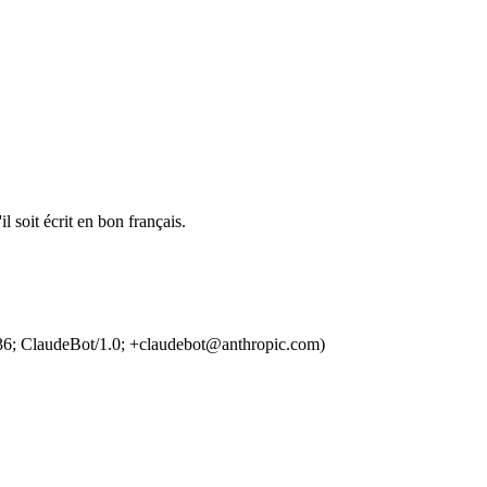
l soit écrit en bon français.
36; ClaudeBot/1.0; +claudebot@anthropic.com)