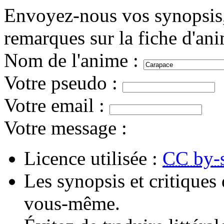
Envoyez-nous vos synopsis, 
remarques sur la fiche d'an
Nom de l'anime
:
Votre pseudo
:
Votre email
:
Votre message
:
Licence utilisée :
CC by-
Les synopsis et critiques 
vous-même.