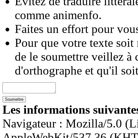
Évitez de traduire littéra
comme animenfo.
Faites un effort pour vous
Pour que votre texte soit
de le soumettre veillez à 
d'orthographe et qu'il soi
Les informations suivantes
Navigateur :
Mozilla/5.0 (L
AppleWebKit/537.36 (KHT