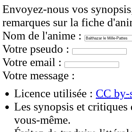
Envoyez-nous vos synopsis, 
remarques sur la fiche d'an
Nom de l'anime
:
Votre pseudo
:
Votre email
:
Votre message
:
Licence utilisée :
CC by-
Les synopsis et critiques 
vous-même.