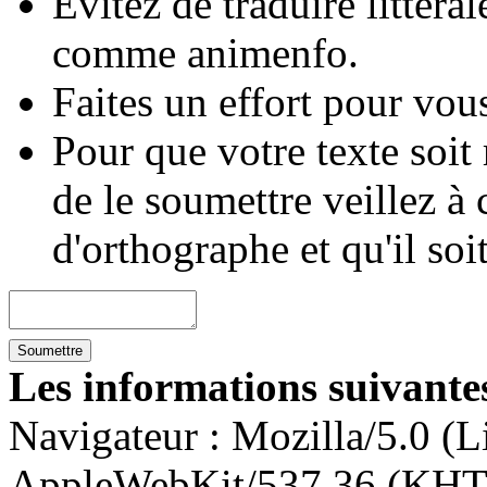
Évitez de traduire littéra
comme animenfo.
Faites un effort pour vous
Pour que votre texte soit
de le soumettre veillez à 
d'orthographe et qu'il soi
Les informations suivantes
Navigateur :
Mozilla/5.0 (L
AppleWebKit/537.36 (KHT