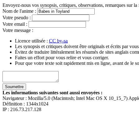
Envoyez-nous vos synopsis, critiques, observations, remarques sur la 
Nom de l'anime
:
Votre pseudo
:
Votre email
:
Votre message
:
Licence utilisée :
CC by-sa
Les synopsis et critiques doivent être originals et écrits par vo
Évitez de traduire littéralement les résumés de sites anglais c
Faites un effort pour vous relire et vous corriger.
Pour que votre texte soit rapidement mis en ligne, avant de le so
Les informations suivantes sont aussi envoyées :
Navigateur :
Mozilla/5.0 (Macintosh; Intel Mac OS X 10_15_7) App
Définition :
1344x1024
IP : 216.73.217.128