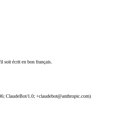
l soit écrit en bon français.
36; ClaudeBot/1.0; +claudebot@anthropic.com)