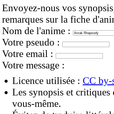
Envoyez-nous vos synopsis, 
remarques sur la fiche d'an
Nom de l'anime
:
Votre pseudo
:
Votre email
:
Votre message
:
Licence utilisée :
CC by-
Les synopsis et critiques 
vous-même.