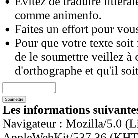
Évitez de traduire littéra
comme animenfo.
Faites un effort pour vous
Pour que votre texte soit
de le soumettre veillez à 
d'orthographe et qu'il soi
Les informations suivantes
Navigateur :
Mozilla/5.0 (L
AppleWebKit/537.36 (KHT