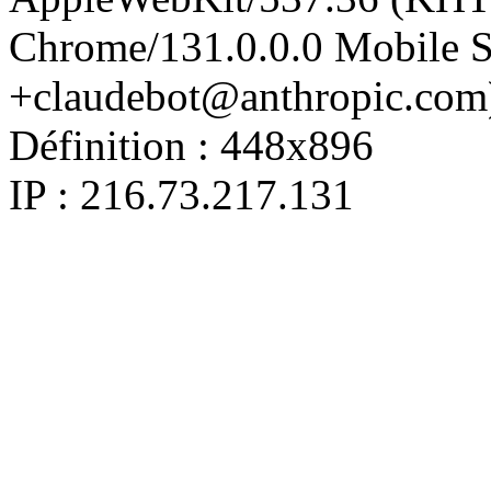
Chrome/131.0.0.0 Mobile Sa
+claudebot@anthropic.com
Définition :
448x896
IP : 216.73.217.131