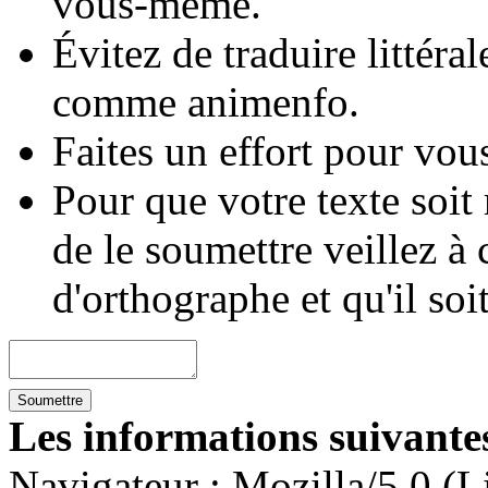
vous-même.
Évitez de traduire littéra
comme animenfo.
Faites un effort pour vous
Pour que votre texte soit
de le soumettre veillez à 
d'orthographe et qu'il soi
Les informations suivantes
Navigateur :
Mozilla/5.0 (L