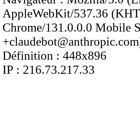
AppleWebKit/537.36 (KHT
Chrome/131.0.0.0 Mobile Sa
+claudebot@anthropic.com
Définition :
448x896
IP : 216.73.217.33