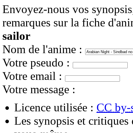
Envoyez-nous vos synopsis, 
remarques sur la fiche d'an
sailor
Nom de l'anime
:
Votre pseudo
:
Votre email
:
Votre message
:
Licence utilisée :
CC by-
Les synopsis et critiques 